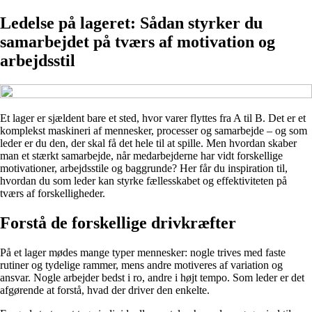
Ledelse på lageret: Sådan styrker du
samarbejdet på tværs af motivation og
arbejdsstil
Et lager er sjældent bare et sted, hvor varer flyttes fra A til B. Det er et
komplekst maskineri af mennesker, processer og samarbejde – og som
leder er du den, der skal få det hele til at spille. Men hvordan skaber
man et stærkt samarbejde, når medarbejderne har vidt forskellige
motivationer, arbejdsstile og baggrunde? Her får du inspiration til,
hvordan du som leder kan styrke fællesskabet og effektiviteten på
tværs af forskelligheder.
Forstå de forskellige drivkræfter
På et lager mødes mange typer mennesker: nogle trives med faste
rutiner og tydelige rammer, mens andre motiveres af variation og
ansvar. Nogle arbejder bedst i ro, andre i højt tempo. Som leder er det
afgørende at forstå, hvad der driver den enkelte.