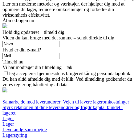
Lær om moderne metoder og værktøjer, der hjælper dig med at
optimere dit lager, reducere omkostninger og forbedre din
virksomheds effektivitet.
Åbn e-bogen nu
Hold dig opdateret – tilmeld dig
Viden du kan bruge med det samme – sendt direkte til dig.
Hvad er din e-mail?
Tilmeld nu
Vi har modtaget din tilmelding – tak
Jeg accepterer hjemmesidens brugervilkår og persondatapolitik.
Du kan altid afmelde dig med ét klik. Ved tilmelding godkender du
vores regler og håndtering af data.
Samarbejde med leverandører: Vejen til lavere lageromkostninger
Styrk relationen til dine leverandører og frigør kapital bundet i
lageret
Lager
Lager
Leverandørsamarbejde
Lagerstyring