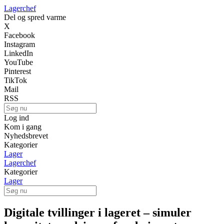
Lagerchef
Del og spred varme
X
Facebook
Instagram
LinkedIn
YouTube
Pinterest
TikTok
Mail
RSS
Log ind
Kom i gang
Nyhedsbrevet
Kategorier
Lager
Lagerchef
Kategorier
Lager
Digitale tvillinger i lageret – simuler