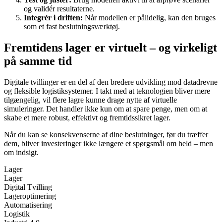
og validér resultaterne.
Integrér i driften:
Når modellen er pålidelig, kan den bruges
som et fast beslutningsværktøj.
Fremtidens lager er virtuelt – og virkeligt
på samme tid
Digitale tvillinger er en del af den bredere udvikling mod datadrevne
og fleksible logistiksystemer. I takt med at teknologien bliver mere
tilgængelig, vil flere lagre kunne drage nytte af virtuelle
simuleringer. Det handler ikke kun om at spare penge, men om at
skabe et mere robust, effektivt og fremtidssikret lager.
Når du kan se konsekvenserne af dine beslutninger, før du træffer
dem, bliver investeringer ikke længere et spørgsmål om held – men
om indsigt.
Lager
Lager
Digital Tvilling
Lageroptimering
Automatisering
Logistik