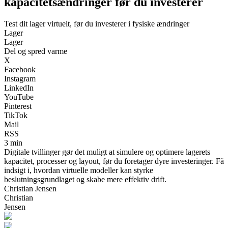
kapacitetsændringer før du investerer
Test dit lager virtuelt, før du investerer i fysiske ændringer
Lager
Lager
Del og spred varme
X
Facebook
Instagram
LinkedIn
YouTube
Pinterest
TikTok
Mail
RSS
3 min
Digitale tvillinger gør det muligt at simulere og optimere lagerets
kapacitet, processer og layout, før du foretager dyre investeringer. Få
indsigt i, hvordan virtuelle modeller kan styrke
beslutningsgrundlaget og skabe mere effektiv drift.
Christian Jensen
Christian
Jensen