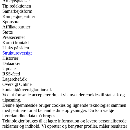
Arbejdspladser
Tip redaktionen
Samarbejdsform
Kampagnepartner
Sponsorat
Affiliatepartner
Støtte
Pressecenter
Kom i kontakt
Links på siden
Strukturoversigt
Historier
Dataarkiv
Update
RSS-feed
Lagerchef.dk
Oversigt Online
kontakt@oversigtonline.dk
Ved at fortsætte accepterer du, at vi anvender cookies til statistik og
tilpasning.
Denne hjemmeside bruger cookies og lignende teknologier sammen
med partnere for at behandle dine oplysninger. Du kan vælge
hvordan dine data må bruges
Teknologier bruges til at lagre information og levere personaliserede
reklamer og indhold. Vi opretter og benytter profiler, måler resultater