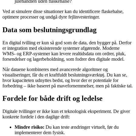
julehandlen uden flaskehalse?
Ved at simulere disse situationer kan du identificere flaskehalse,
optimere processer og undgå dyre fejlinvesteringer.
Data som beslutningsgrundlag
En digital tvilling er kun så god som de data, den bygger på. Derfor
er integration med eksisterende systemer afgørende. Moderne
WMS- og ERP-systemer kan levere realtidsdata om ordrer, pluk,
forsendelser og lagerbeholdning, som fodrer den digitale model.
Når dataene kombineres med avancerede algoritmer og
visualiseringer, får du et kraftfuldt beslutningsværktøj. Du kan se,
hvor kapaciteten udnyttes bedst, og hvor der er potentiale for
forbedring – ikke baseret på mavefornemmelser, men på faktiske tal.
Fordele for både drift og ledelse
Digitale tvillinger er ikke kun et teknologisk eksperiment. De giver
konkrete fordele i den daglige drift:
Mindre risiko:
Du kan teste ændringer virtuelt, før du
implementerer dem fysisk.