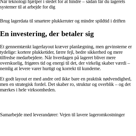
Når teknologi hjælper i stedet for at hindre – sådan får du lagerets
systemer til at arbejde for dig
Brug lagerdata til smartere plukkeruter og mindre spildtid i driften
En investering, der betaler sig
Et gennemtænkt lagerlayout kræver planlægning, men gevinsterne er
tydelige: kortere plukketider, færre fejl, bedre sikkerhed og mere
tilfredse medarbejdere. Når hverdagen på lageret bliver mere
overskuelig, frigøres tid og energi til det, der virkelig skaber værdi –
nemlig at levere varer hurtigt og korrekt til kunderne.
Et godt layout er med andre ord ikke bare en praktisk nødvendighed,
men en strategisk fordel. Det skaber ro, struktur og overblik – og det
mærkes i hele virksomheden.
Samarbejde med leverandører: Vejen til lavere lageromkostninger